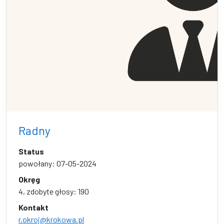
Radny
Status
powołany: 07-05-2024
Okręg
4, zdobyte głosy: 190
Kontakt
r.okroj@krokowa.pl