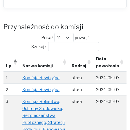
Przynależność do komisji
Pokaż
pozycji
Szukaj:
Data
Lp.
Nazwa komisji
Rodzaj
powołania
1
Komisja Rewizyjna
stała
2024-05-07
2
Komisja Rewizyjna
stała
2024-05-07
3
Komisja Rolnictwa,
stała
2024-05-07
Ochrony Środowiska,
Bezpieczeństwa
Publicznego, Strategii
Rozwoju i Planowania