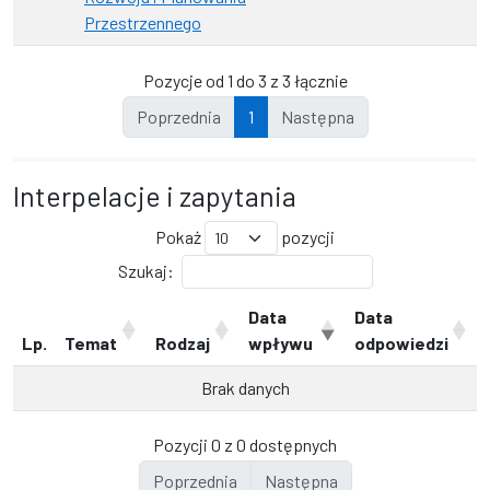
Przestrzennego
Pozycje od 1 do 3 z 3 łącznie
Poprzednia
1
Następna
Interpelacje i zapytania
Pokaż
pozycji
Szukaj:
Data
Data
Lp.
Temat
Rodzaj
wpływu
odpowiedzi
Brak danych
Pozycji 0 z 0 dostępnych
Poprzednia
Następna