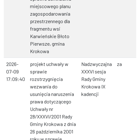
miejscowego planu
zagospodarowania
przestrzennego dla
fragmentu wsi
Karwieńskie Błoto
Pierwsze, gmina
Krokowa
2026-
projekt uchwały w
Nadzwyczajna
za
07-09
sprawie
XXXVI sesja
17:09:40
rozstrzygnięcia
Rady Gminy
wezwania do
Krokowa IX
usunięcia naruszenia
kadencji
prawa dotyczącego
Uchwały nr
28/XXXVI/2001 Rady
Gminy Krokowa z dnia
26 października 2001
roku w sprawie