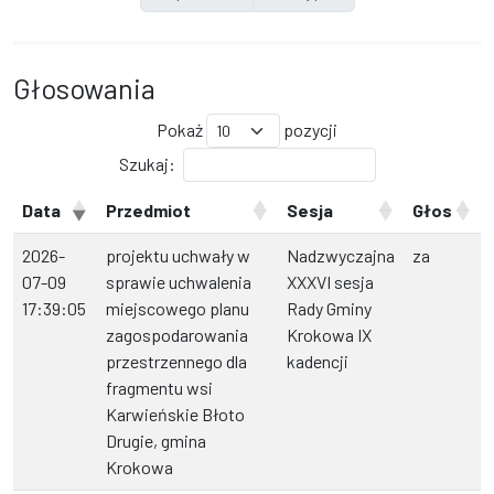
Głosowania
Pokaż
pozycji
Szukaj:
Data
Przedmiot
Sesja
Głos
2026-
projektu uchwały w
Nadzwyczajna
za
07-09
sprawie uchwalenia
XXXVI sesja
17:39:05
miejscowego planu
Rady Gminy
zagospodarowania
Krokowa IX
przestrzennego dla
kadencji
fragmentu wsi
Karwieńskie Błoto
Drugie, gmina
Krokowa