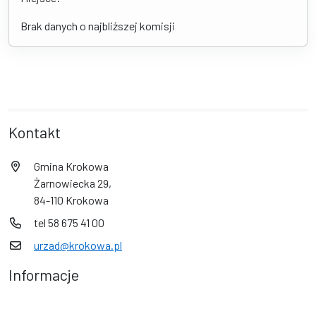
Brak danych o najbliższej komisji
Kontakt
Gmina Krokowa
Żarnowiecka 29,
84-110 Krokowa
tel 58 675 41 00
urzad@krokowa.pl
Informacje