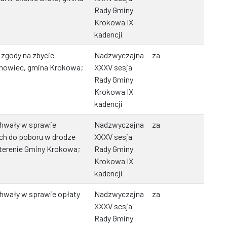
Rady Gminy
Krokowa IX
kadencji
 zgody na zbycie
Nadzwyczajna
za
rnowiec, gmina Krokowa;
XXXV sesja
Rady Gminy
Krokowa IX
kadencji
chwały w sprawie
Nadzwyczajna
za
ch do poboru w drodze
XXXV sesja
 terenie Gminy Krokowa;
Rady Gminy
Krokowa IX
kadencji
hwały w sprawie opłaty
Nadzwyczajna
za
XXXV sesja
Rady Gminy