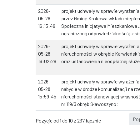
2026-
projekt uchwały w sprawie wyrażenia
05-28
przez Gminę Krokowa wkładu niepien
16:15:49
Społeczna Inicjatywa Mieszkaniowa 
ograniczoną odpowiedzialnością z si
2026-
projekt uchwały w sprawie wyrażenia
05-28
nieruchomości w obrębie Karwieński
16:02:29
oraz ustanowienia nieodpłatnej służ
2026-
projekt uchwały w sprawie wyrażenia
05-28
nabycie w drodze komunalizacji na r
15:59:45
nieruchomości stanowiącej własność
nr 119/3 obręb Sławoszyno;
Po
Pozycje od 1 do 10 z 237 łącznie