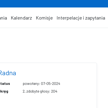
nia
Kalendarz
Komisje
Interpelacje i zapytania
Radna
tatus
powołany: 07-05-2024
kręg
2, zdobyte głosy: 204