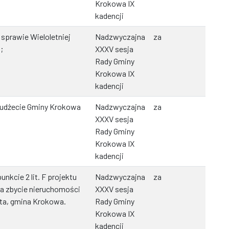
Krokowa IX
kadencji
sprawie Wieloletniej
Nadzwyczajna
za
;
XXXV sesja
Rady Gminy
Krokowa IX
kadencji
budżecie Gminy Krokowa
Nadzwyczajna
za
XXXV sesja
Rady Gminy
Krokowa IX
kadencji
kcie 2 lit. F projektu
Nadzwyczajna
za
a zbycie nieruchomości
XXXV sesja
ta, gmina Krokowa.
Rady Gminy
Krokowa IX
kadencji