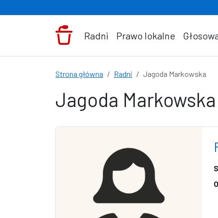
Przejdź do treści
Radni
Prawo lokalne
Głosowa
Strona główna
Radni
Jagoda Markowska
Jagoda Markowska
S
O